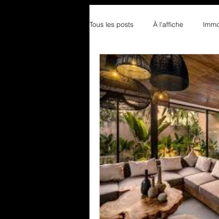
Tous les posts
À l'affiche
Immob