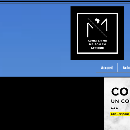
Accueil
Ache