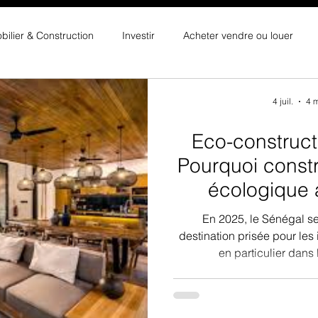
ilier & Construction
Investir
Acheter vendre ou louer
4 juil.
4 m
Eco-construct
Pourquoi const
écologique 
En 2025, le Sénégal s
destination prisée pour les
en particulier dans