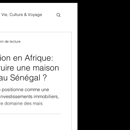
Vie, Culture & Voyage
in de lecture
ion en Afrique:
ruire une maison
au Sénégal ?
e positionne comme une
 investissements immobiliers,
 le domaine des mais