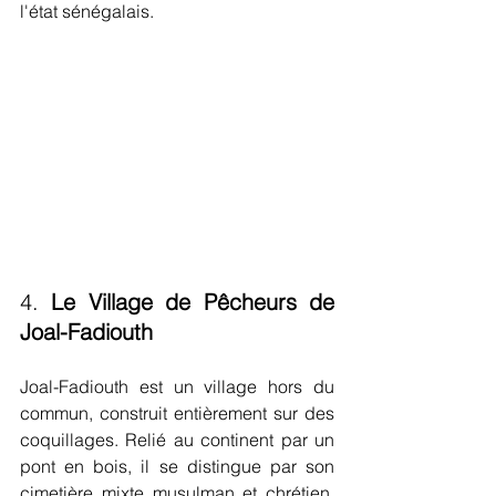
l'état sénégalais.
4. 
Le Village de Pêcheurs de 
Joal-Fadiouth
Joal-Fadiouth est un village hors du 
commun, construit entièrement sur des 
coquillages. Relié au continent par un 
pont en bois, il se distingue par son 
cimetière mixte musulman et chrétien, 