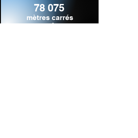
78 075
mètres carrés
vendus
Vendre un terrain ou un bien
Déposer une annonce