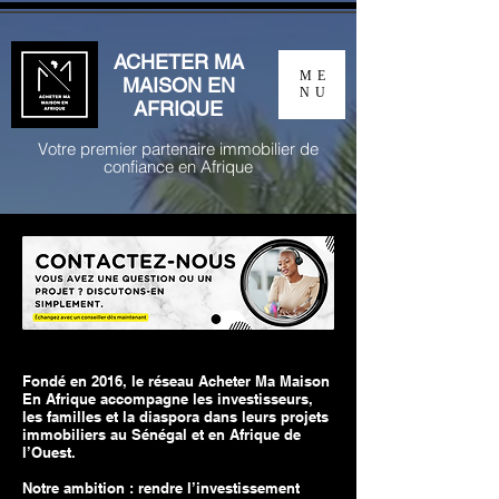
ACHETER MA
ME
MAISON EN
NU
AFRIQUE
Votre premier partenaire immobilier de
confiance en Afrique
Fondé en 2016, le réseau Acheter Ma Maison
En Afrique accompagne les investisseurs,
les familles et la diaspora dans leurs projets
immobiliers au Sénégal et en Afrique de
l’Ouest.
Notre ambition : rendre l’investissement