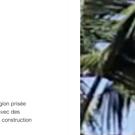
gion prisée 
avec des 
a construction 