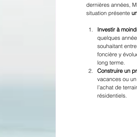
dernières années, M
situation présente 
un
Investir à moind
quelques années.
souhaitant entre
foncière y évol
long terme.
Construire un pr
vacances ou un 
l’achat de terra
résidentiels.