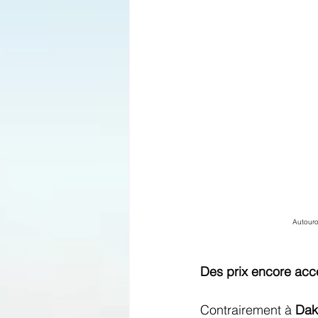
Autouro
Des prix encore acc
Contrairement à 
Dak