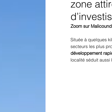
zone atti
d’investi
Zoom sur Malicounda 
Située à quelques ki
secteurs les plus pro
développement rapi
localité séduit aussi