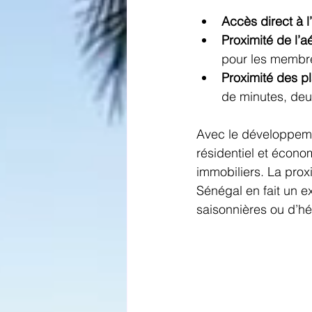
Accès direct à l
Proximité de l’a
pour les membres
Proximité des p
de minutes, deux
Avec le développemen
résidentiel et économ
immobiliers. La prox
Sénégal en fait un e
saisonnières ou d’h