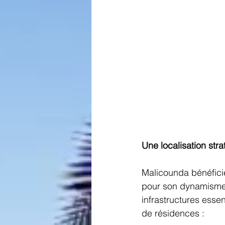
Une localisation str
Malicounda bénéfici
pour son dynamisme 
infrastructures essent
de résidences :