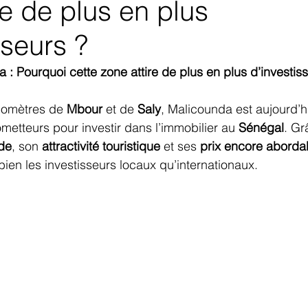
re de plus en plus
sseurs ?
: Pourquoi cette zone attire de plus en plus d’investis
lomètres de 
Mbour
 et de 
Saly
, Malicounda est aujourd’hu
metteurs pour investir dans l’immobilier au 
Sénégal
. Gr
de
, son 
attractivité touristique
 et ses 
prix encore aborda
 bien les investisseurs locaux qu’internationaux.