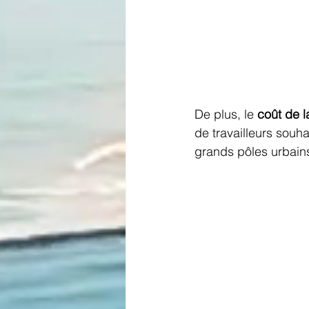
De plus, le 
coût de l
de travailleurs souha
grands pôles urbain