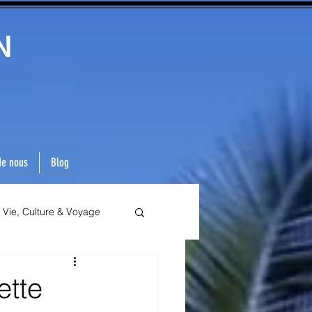
N
de nous
Blog
Vie, Culture & Voyage
ette