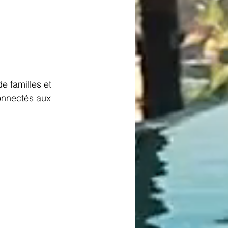
de familles et 
connectés aux 