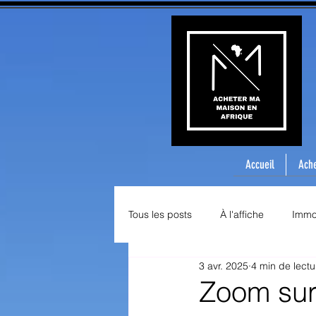
Accueil
Ache
Tous les posts
À l'affiche
Immob
3 avr. 2025
4 min de lectu
Zoom sur