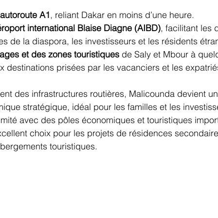
’autoroute A1
, reliant Dakar en moins d’une heure.
éroport international Blaise Diagne (AIBD)
, facilitant le
 de la diaspora, les investisseurs et les résidents étra
lages et des zones touristiques
 de Saly et Mbour à quel
 destinations prisées par les vacanciers et les expatrié
t des infrastructures routières, Malicounda devient un
ique stratégique, idéal pour les familles et les investiss
imité avec des pôles économiques et touristiques impor
xcellent choix pour les projets de résidences secondaire
ébergements touristiques.