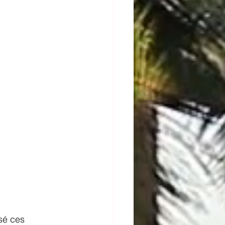
osé ces 