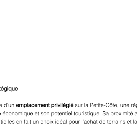
atégique
e d’un 
emplacement privilégié
 sur la Petite-Côte, une ré
économique et son potentiel touristique. Sa proximité 
ielles en fait un choix idéal pour l’achat de terrains et l