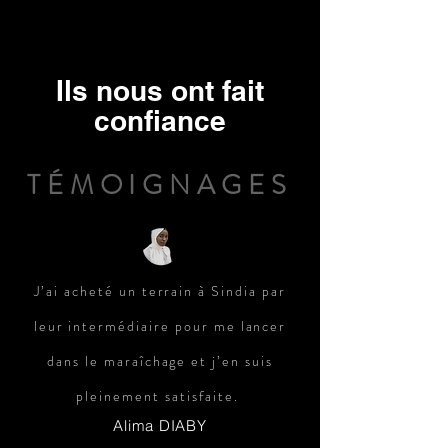
Ils nous ont fait
confiance
TÉMOIGNAGES
J’ai acheté un terrain à Sindia par
leur intermédiaire pour me lancer
dans le maraîchage et j’en suis
pleinement satisfaite.
Alima DIABY