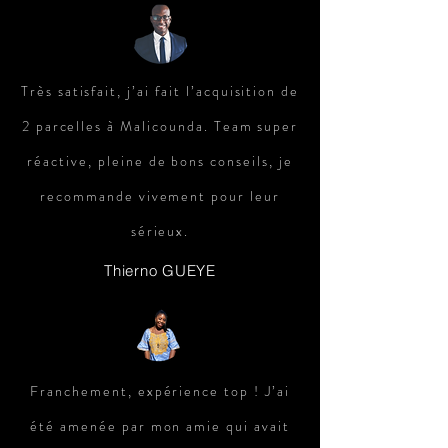
Très satisfait, j’ai fait l’acquisition de
2 parcelles à Malicounda. Team super
réactive, pleine de bons conseils, je
recommande vivement pour leur
sérieux.
Thierno GUEYE
Franchement, expérience top ! J’ai
été amenée par mon amie qui avait