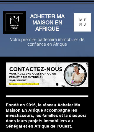
ACHETER MA
ME
MAISON EN
NU
AFRIQUE
Votre premier partenaire immobilier de
confiance en Afrique
Fondé en 2016, le réseau Acheter Ma
Maison En Afrique accompagne les
investisseurs, les familles et la diaspora
dans leurs projets immobiliers au
Sénégal et en Afrique de l’Ouest.