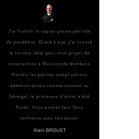
J’ai franchi le cap en pleine période
de pandémie. Grâce à eux, j’ai trouvé
le terrain idéal pour mon projet de
construction à Malicounda Bambara.
Hormis les petites complications
administratives comme souvent au
Sénégal, le processus d’achat a été
fluide. Vous pouvez leur faire
confiance sans hésitation.
Alain BROUET