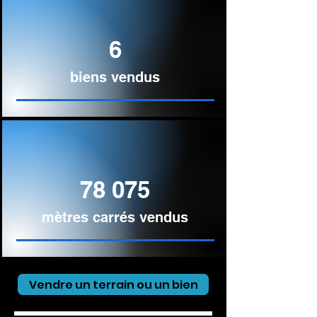
6
biens vendus
78 075
mètres carrés vendus
Vendre un terrain ou un bien