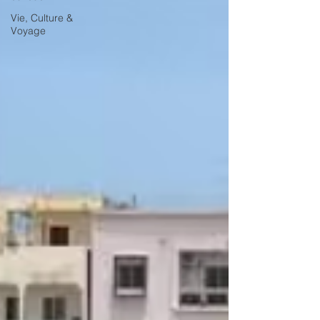
Vie, Culture &
Voyage