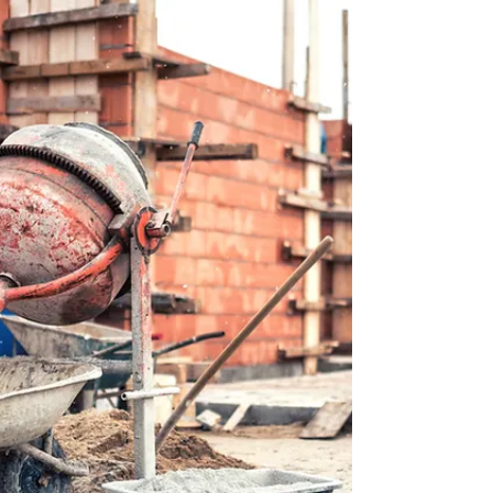
foyers et de bureaux. Cette fine couche promet
de bloquer chaleur et UV – sans plonger votre
intérieur dans l’obscurité. Alors, gadget ou vraie
bonne idée ?