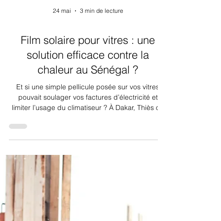
24 mai
3 min de lecture
Film solaire pour vitres : une
solution efficace contre la
chaleur au Sénégal ?
Et si une simple pellicule posée sur vos vitres
pouvait soulager vos factures d’électricité et
limiter l’usage du climatiseur ? À Dakar, Thiès ou
Saint-Louis, où le soleil cogne presque toute
l’année, le film solaire séduit de plus en plus de