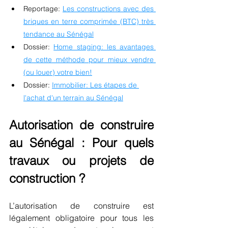
Reportage:
Les constructions avec des 
briques en terre comprimée (BTC) très 
tendance au Sénégal
Dossier:
Home staging: les avantages 
de cette méthode pour mieux vendre 
(ou louer) votre bien!
Dossier:
Immobilier: Les étapes de 
l'achat d'un terrain au Sénégal
Autorisation de construire 
au Sénégal : Pour quels 
travaux ou projets de 
construction ?
L’autorisation de construire est 
légalement obligatoire pour tous les 