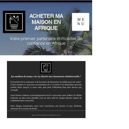
ACHETER MA
ME
MAISON EN
NU
AFRIQUE
Votre premier partenaire immobilier de
confiance en Afrique